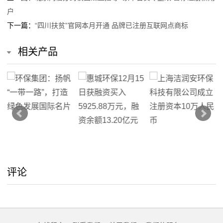
户
我
下一篇：
“四川扶贫”官网本月开通 品牌已注册互联网点商标
们
相关产品
在
线
留
言
我
的
评论
服
务